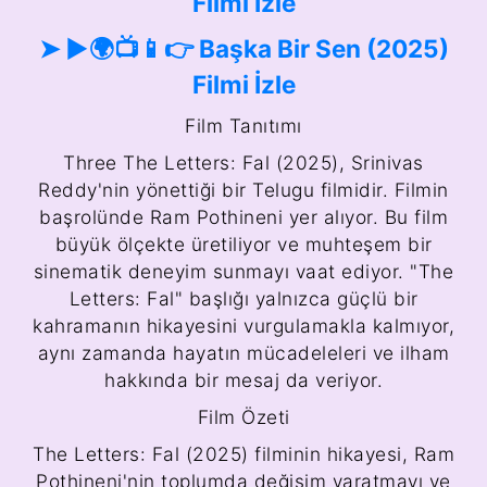
Filmi İzle
➤ ►🌍📺📱👉 Başka Bir Sen (2025)
Filmi İzle
Film Tanıtımı
Three The Letters: Fal (2025), Srinivas
Reddy'nin yönettiği bir Telugu filmidir. Filmin
başrolünde Ram Pothineni yer alıyor. Bu film
büyük ölçekte üretiliyor ve muhteşem bir
sinematik deneyim sunmayı vaat ediyor. "The
Letters: Fal" başlığı yalnızca güçlü bir
kahramanın hikayesini vurgulamakla kalmıyor,
aynı zamanda hayatın mücadeleleri ve ilham
hakkında bir mesaj da veriyor.
Film Özeti
The Letters: Fal (2025) filminin hikayesi, Ram
Pothineni'nin toplumda değişim yaratmayı ve