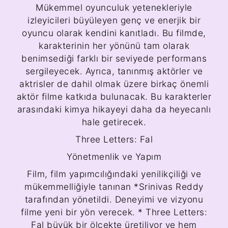
Mükemmel oyunculuk yetenekleriyle
izleyicileri büyüleyen genç ve enerjik bir
oyuncu olarak kendini kanıtladı. Bu filmde,
karakterinin her yönünü tam olarak
benimsediği farklı bir seviyede performans
sergileyecek. Ayrıca, tanınmış aktörler ve
aktrisler de dahil olmak üzere birkaç önemli
aktör filme katkıda bulunacak. Bu karakterler
arasındaki kimya hikayeyi daha da heyecanlı
hale getirecek.
Three Letters: Fal
Yönetmenlik ve Yapım
Film, film yapımcılığındaki yenilikçiliği ve
mükemmelliğiyle tanınan *Srinivas Reddy
tarafından yönetildi. Deneyimi ve vizyonu
filme yeni bir yön verecek. * Three Letters:
Fal büyük bir ölçekte üretiliyor ve hem